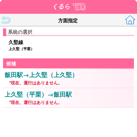
くるら
方面指定
系統の選択
久堅線
上久堅（平栗）
候補
飯田駅→上久堅（上久堅）
*現在、運行はありません。
上久堅（平栗）→飯田駅
*現在、運行はありません。